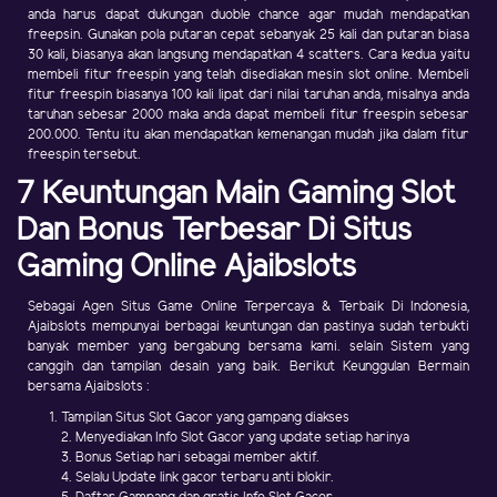
anda harus dapat dukungan duoble chance agar mudah mendapatkan
freepsin. Gunakan pola putaran cepat sebanyak 25 kali dan putaran biasa
30 kali, biasanya akan langsung mendapatkan 4 scatters. Cara kedua yaitu
membeli fitur freespin yang telah disediakan mesin slot online. Membeli
fitur freespin biasanya 100 kali lipat dari nilai taruhan anda, misalnya anda
taruhan sebesar 2000 maka anda dapat membeli fitur freespin sebesar
200.000. Tentu itu akan mendapatkan kemenangan mudah jika dalam fitur
freespin tersebut.
7 Keuntungan Main Gaming Slot
Dan Bonus Terbesar Di Situs
Gaming Online Ajaibslots
Sebagai Agen Situs Game Online Terpercaya & Terbaik Di Indonesia,
Ajaibslots mempunyai berbagai keuntungan dan pastinya sudah terbukti
banyak member yang bergabung bersama kami. selain Sistem yang
canggih dan tampilan desain yang baik. Berikut Keunggulan Bermain
bersama Ajaibslots :
Tampilan Situs Slot Gacor yang gampang diakses
2. Menyediakan Info Slot Gacor yang update setiap harinya
3. Bonus Setiap hari sebagai member aktif.
4. Selalu Update link gacor terbaru anti blokir.