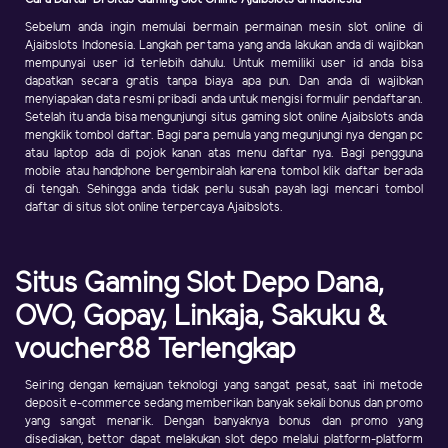
Sebelum anda ingin memulai bermain permainan mesin slot online di
Ajaibslots Indonesia. Langkah pertama yang anda lakukan anda di wajibkan
mempunyai user id terlebih dahulu. Untuk memiliki user id anda bisa
dapatkan secara gratis tanpa biaya apa pun. Dan anda di wajibkan
menyiapakan data resmi pribadi anda untuk mengisi formulir pendaftaran.
Setelah itu anda bisa mengunjungi situs gaming slot online Ajaibslots anda
mengklik tombol daftar. Bagi para pemula yang megunjungi nya dengan pc
atau laptop ada di pojok kanan atas menu daftar nya. Bagi pengguna
mobile atau handphone bergembiralah karena tombol klik daftar berada
di tengah. Sehingga anda tidak perlu susah payah lagi mencari tombol
daftar di situs slot online terpercaya Ajaibslots.
Situs Gaming Slot Depo Dana,
OVO, Gopay, Linkaja, Sakuku &
voucher88 Terlengkap
Seiring dengan kemajuan teknologi yang sangat pesat, saat ini metode
deposit e-commerce sedang memberikan banyak sekali bonus dan promo
yang sangat menarik. Dengan banyaknya bonus dan promo yang
disediakan, bettor dapat melakukan slot depo melalui platform-platform