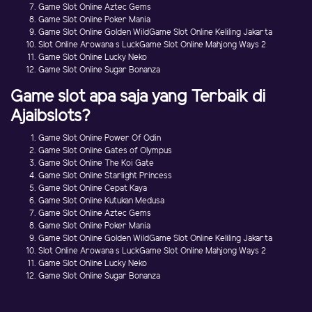
Game Slot Online Aztec Gems
Game Slot Online Poker Mania
Game Slot Online Golden WildGame Slot Online Keliling Jakarta
Slot Online Arowana s LuckGame Slot Online Mahjong Ways 2
Game Slot Online Lucky Neko
Game Slot Online Sugar Bonanza
Game slot apa saja yang Terbaik di
Ajaibslots?
Game Slot Online Power Of Odin
Game Slot Online Gates of Olympus
Game Slot Online The Koi Gate
Game Slot Online Starlight Princess
Game Slot Online Cepat Kaya
Game Slot Online Kutukan Medusa
Game Slot Online Aztec Gems
Game Slot Online Poker Mania
Game Slot Online Golden WildGame Slot Online Keliling Jakarta
Slot Online Arowana s LuckGame Slot Online Mahjong Ways 2
Game Slot Online Lucky Neko
Game Slot Online Sugar Bonanza