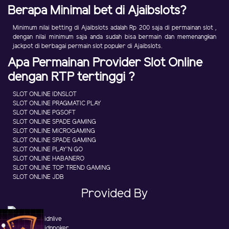
Berapa Minimal bet di Ajaibslots?
Minimum nilai betting di Ajaibslots adalah Rp 200 saja di permainan slot ,
dengan nilai minimum saja anda sudah bisa bermain dan memenangkan
jackpot di berbagai permain slot populer di Ajaibslots.
Apa Permainan Provider Slot Online
dengan RTP tertinggi ?
SLOT ONLINE IDNSLOT
SLOT ONLINE PRAGMATIC PLAY
SLOT ONLINE PGSOFT
SLOT ONLINE SPADE GAMING
SLOT ONLINE MICROGAMING
SLOT ONLINE SPADE GAMING
SLOT ONLINE PLAY'N GO
SLOT ONLINE HABANERO
SLOT ONLINE TOP TREND GAMING
SLOT ONLINE JDB
Provided By