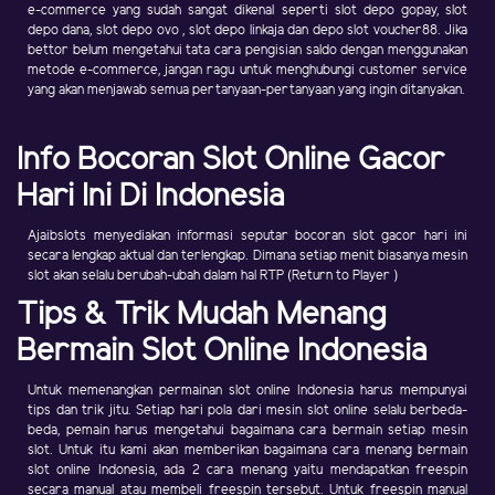
e-commerce yang sudah sangat dikenal seperti slot depo gopay, slot
depo dana, slot depo ovo , slot depo linkaja dan depo slot voucher88. Jika
bettor belum mengetahui tata cara pengisian saldo dengan menggunakan
metode e-commerce, jangan ragu untuk menghubungi customer service
yang akan menjawab semua pertanyaan-pertanyaan yang ingin ditanyakan.
Info Bocoran Slot Online Gacor
Hari Ini Di Indonesia
Ajaibslots menyediakan informasi seputar bocoran slot gacor hari ini
secara lengkap aktual dan terlengkap. Dimana setiap menit biasanya mesin
slot akan selalu berubah-ubah dalam hal RTP (Return to Player )
Tips & Trik Mudah Menang
Bermain Slot Online Indonesia
Untuk memenangkan permainan slot online Indonesia harus mempunyai
tips dan trik jitu. Setiap hari pola dari mesin slot online selalu berbeda-
beda, pemain harus mengetahui bagaimana cara bermain setiap mesin
slot. Untuk itu kami akan memberikan bagaimana cara menang bermain
slot online Indonesia, ada 2 cara menang yaitu mendapatkan freespin
secara manual atau membeli freespin tersebut. Untuk freespin manual