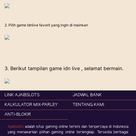
2. Pilih game Idnlive favorit yang ingin di mainkan
3. Berikut tampilan game idn live , selamat bermain.
LINK AJAIBSLOTS
JADWAL BANK
KALKULATOR MIX-PARLEY
TENTANG KAMI
ANTI-BLOKIR
Ajaibslots
adalah situs gaming online terkini dan terpercaya di Indonesia
yang menawarkan pilihan gaming online terlengkap. Tersedia berbagai