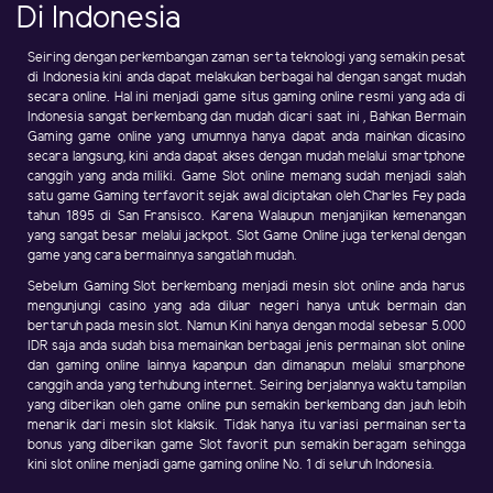
Di Indonesia
Seiring dengan perkembangan zaman serta teknologi yang semakin pesat
di Indonesia kini anda dapat melakukan berbagai hal dengan sangat mudah
secara online. Hal ini menjadi game situs gaming online resmi yang ada di
Indonesia sangat berkembang dan mudah dicari saat ini , Bahkan Bermain
Gaming game online yang umumnya hanya dapat anda mainkan dicasino
secara langsung, kini anda dapat akses dengan mudah melalui smartphone
canggih yang anda miliki. Game Slot online memang sudah menjadi salah
satu game Gaming terfavorit sejak awal diciptakan oleh Charles Fey pada
tahun 1895 di San Fransisco. Karena Walaupun menjanjikan kemenangan
yang sangat besar melalui jackpot. Slot Game Online juga terkenal dengan
game yang cara bermainnya sangatlah mudah.
Sebelum Gaming Slot berkembang menjadi mesin slot online anda harus
mengunjungi casino yang ada diluar negeri hanya untuk bermain dan
bertaruh pada mesin slot. Namun Kini hanya dengan modal sebesar 5.000
IDR saja anda sudah bisa memainkan berbagai jenis permainan slot online
dan gaming online lainnya kapanpun dan dimanapun melalui smarphone
canggih anda yang terhubung internet. Seiring berjalannya waktu tampilan
yang diberikan oleh game online pun semakin berkembang dan jauh lebih
menarik dari mesin slot klaksik. Tidak hanya itu variasi permainan serta
bonus yang diberikan game Slot favorit pun semakin beragam sehingga
kini slot online menjadi game gaming online No. 1 di seluruh Indonesia.