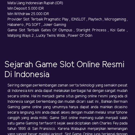
Mata Uang Indonesian Rupiah (IDR)
Min Deposit 5.000 IDR
Min Withdraw 25.000 IDR
Provider Slot Terbaik Pragmatic Play , IDNSLOT , Playtech , Microgaming ,
Habanero , PG SOFT , Joker Gaming
Game Slot Terbaik Gates Of Olympus , Starlight Princess , Koi Gate ,
Mahjong Ways 2 , Lucky Twins Wilds , Power Of Odin
Sejarah Game Slot Online Resmi
Di Indonesia
Seiring dengan perkembangan zaman serta teknologi yang semakin pesat
di Indonesia kini anda dapat melakukan berbagai hal dengan sangat mudah
secara online. Hal ini menjadi game situs gaming online resmi yang ada di
Indonesia sangat berkembang dan mudah dicari saat ini , Bahkan Bermain
Gaming game online yang umumnya hanya dapat anda mainkan dicasino
secara langsung, kini anda dapat akses dengan mudah melalui smartphone
canggih yang anda miliki. Game Slot online memang sudah menjadi salah
satu game Gaming terfavorit sejak awal diciptakan oleh Charles Fey pada
tahun 1895 di San Fransisco. Karena Walaupun menjanjikan kemenangan
yang sangat besar melalui jackpot. Slot Game Online juga terkenal dengan