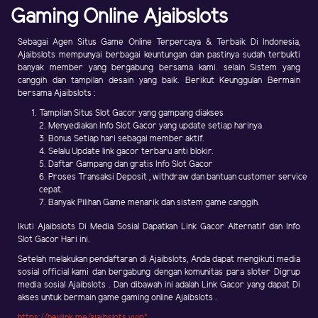
Gaming Online Ajaibslots
Sebagai Agen Situs Game Online Terpercaya & Terbaik Di Indonesia,
Ajaibslots mempunyai berbagai keuntungan dan pastinya sudah terbukti
banyak member yang bergabung bersama kami. selain Sistem yang
canggih dan tampilan desain yang baik. Berikut Keunggulan Bermain
bersama Ajaibslots :
Tampilan Situs Slot Gacor yang gampang diakses
2. Menyediakan Info Slot Gacor yang update setiap harinya
3. Bonus Setiap hari sebagai member aktif.
4. Selalu Update link gacor terbaru anti blokir.
5. Daftar Gampang dan gratis Info Slot Gacor
6. Proses Transaksi Deposit , withdraw dan bantuan customer service
cepat.
7. Banyak Pilihan Game menarik dan sistem game canggih.
Ikuti Ajaibslots Di Media Sosial Dapatkan Link Gacor Alternatif dan Info
Slot Gacor Hari ini.
Setelah melakukan pendaftaran di Ajaibslots, Anda dapat mengikuti media
sosial official kami dan bergabung dengan komunitas para sloter Digrup
media sosial Ajaibslots . Dan dibawah ini adalah Link Gacor yang dapat Di
akses untuk bermain game gaming online Ajaibslots .
https://heylink.me/ajaibslots.vvip"