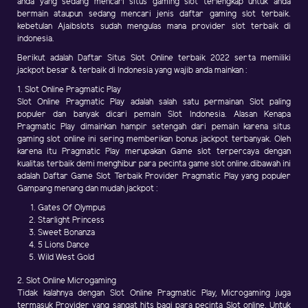
anda yang sedang mencari situs gaming slot terlengkap untuk anda
bermain ataupun sedang mencari jenis daftar gaming slot terbaik.
kebetulan Ajaibslots sudah mengulas mana provider slot terbaik di
indonesia.
Berikut adalah Daftar Situs Slot Online terbaik 2022 serta memiliki
jackpot besar & terbaik di Indonesia yang wajib anda mainkan :
1. Slot Online Pragmatic Play
Slot Online Pragmatic Play adalah salah satu permainan Slot paling
populer dan banyak dicari pemain Slot Indonesia. Alasan Kenapa
Pragmatic Play dimainkan hampir setengah dari pemain karena situs
gaming slot online ini sering memberikan bonus jackpot terbanyak. Oleh
karena itu Pragmatic Play merupakan Game slot terpercaya dengan
kualitas terbaik demi menghibur para pecinta game slot online.dibawah ini
adalah Daftar Game Slot Terbaik Provider Pragmatic Play yang populer
Gampang menang dan mudah jackpot :
Gates Of Olympus
Starlight Princess
Sweet Bonanza
5 Lions Dance
Wild West Gold
2. Slot Online Microgaming
Tidak kalahnya dengan Slot Online Pragmatic Play, Microgaming juga
termasuk Provider yang sangat hits bagi para pecinta Slot online. Untuk