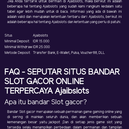
Jika Anda tertarik untuk bermain di Ajaibslots, maka berikut ini adalah
beberapa hal tentang Ajaibslots yang sudah kami rangkum kedalam satu
tabel agar lebih mudah untuk di baca. Informasi yang ada di bawah ini
adalah valid dan merupakan ketentuan terbaru dari Ajaibslots, berikut ini
adalah beberapa hal tentang Ajaibslots dan ketentuan yang perlu di patuhi.
Situs
Ajaibslots
Minimal Deposit
IDR 15.000
Minimal Withdraw
IDR 25.000
Metode Deposit
Transfer Bank, E-Wallet, Pulsa, Voucher88, DLL
FAQ - SEPUTAR SITUS BANDAR
SLOT GACOR ONLINE
TERPERCAYA Ajaibslots
Apa itu bandar Slot gacor?
Bandar Slot gacor merupakan sebuah permainan game gaming online yang
di sering di mainkan seluruh dunia, dan akan memberikan sebuah
kemenangan besar yaitu jackpot ,Dan di setiap jenis game slot yang
tersedia selalu menampilkan perbedaan dalam permainan dan tampilan