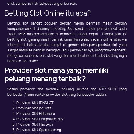
efek sampai jumlah jackpot yang di berikan.
Betting Slot Online itu apa?
Betting slot sangat populer dengan media bermain mesin dengan
kompenen unik di dalamnya. beeting Slot sendiri hadir pertama kali pada
tahun 1898 dan berkembang di indonesia sangat cepat . Hingga saat ini
betting slot gaming masih banyak dimainkan walau secara online atau via
internet di indonesia dan sangat di gemari oleh para pecinta slot yang
sangat antusias dengan beragam jenis permainan nya, yang tidak berhenti
mengeluarkan jenis jenis slot yang akan membuat pecinta slot betting ingin
bermain slot online.
Provider slot mana yang memiliki
peluang menang terbaik?
Setiap provider slot memiliki peluang jackpot dan RTP SLOT yang
berbedah ,Namun untuk provider slot yang terpopuler adalah :
Provider Slot IDNSLOT
Provider Slot pg soft
Provider Slot Habanero
Provider Slot Pragmatic Play
Provider Slot Playtech
Provider Slot Spadegaming