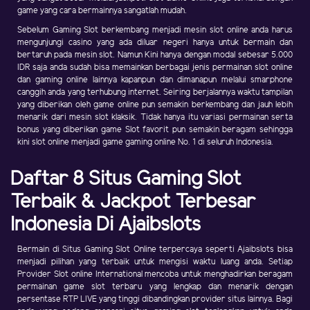
game yang cara bermainnya sangatlah mudah.
Sebelum Gaming Slot berkembang menjadi mesin slot online anda harus
mengunjungi casino yang ada diluar negeri hanya untuk bermain dan
bertaruh pada mesin slot. Namun Kini hanya dengan modal sebesar 5.000
IDR saja anda sudah bisa memainkan berbagai jenis permainan slot online
dan gaming online lainnya kapanpun dan dimanapun melalui smarphone
canggih anda yang terhubung internet. Seiring berjalannya waktu tampilan
yang diberikan oleh game online pun semakin berkembang dan jauh lebih
menarik dari mesin slot klaksik. Tidak hanya itu variasi permainan serta
bonus yang diberikan game Slot favorit pun semakin beragam sehingga
kini slot online menjadi game gaming online No. 1 di seluruh Indonesia.
Daftar 8 Situs Gaming Slot
Terbaik & Jackpot Terbesar
Indonesia Di Ajaibslots
Bermain di Situs Gaming Slot Online terpercaya seperti Ajaibslots bisa
menjadi pilihan yang terbaik untuk mengisi waktu luang anda. Setiap
Provider Slot online International mencoba untuk menghadirkan beragam
permainan game slot terbaru yang lengkap dan menarik dengan
persentase RTP LIVE yang tinggi dibandingkan provider situs lainnya. Bagi